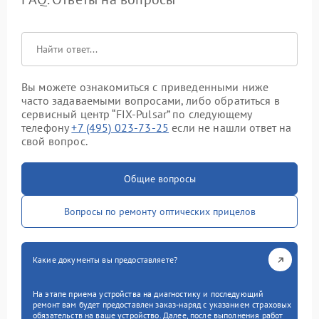
Вы можете ознакомиться с приведенными ниже
часто задаваемыми вопросами, либо обратиться в
сервисный центр “FIX-Pulsar” по следующему
телефону
+7 (495) 023-73-25
если не нашли ответ на
свой вопрос.
Общие вопросы
Вопросы по ремонту оптических прицелов
Какие документы вы предоставляете?
На этапе приема устройства на диагностику и последующий
ремонт вам будет предоставлен заказ-наряд с указанием страховых
обязательств на ваше устройство. Далее, после выполнения работ