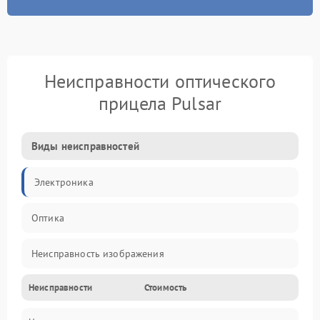
Неисправности оптического
прицела Pulsar
Виды неисправностей
Электроника
Оптика
Неисправность изображения
Неисправности
Стоимость
Механические повреждения