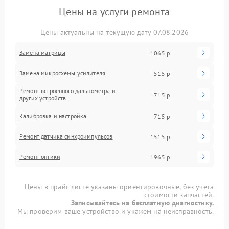
Цены на услуги ремонта
Цены актуальны на текущую дату 07.08.2026
Замена матрицы
1065 р
Замена микросхемы усилителя
515 р
Ремонт встроенного дальнометра и
715 р
других устройств
Калибровка и настройка
715 р
Ремонт датчика синхроимпульсов
1515 р
Ремонт оптики
1965 р
Цены в прайс-листе указаны ориентировочные, без учета
стоимости запчастей.
Записывайтесь на бесплатную диагностику.
Мы проверим ваше устройство и укажем на неисправность.