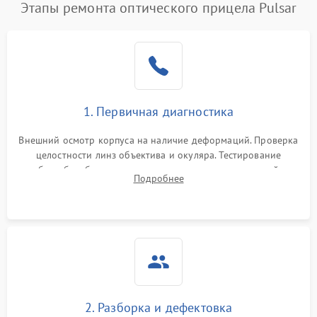
Этапы ремонта оптического прицела Pulsar
1. Первичная диагностика
Внешний осмотр корпуса на наличие деформаций. Проверка
целостности линз объектива и окуляра. Тестирование
работы барабанчиков ввода поправок, кольца отстройки
Подробнее
параллакса и зума. Выявление сколов, внутренних
загрязнений и нарушений герметичности.
2. Разборка и дефектовка