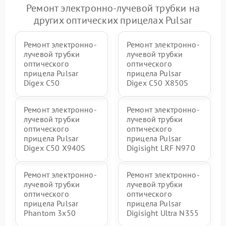
Ремонт электронно-лучевой трубки на
других оптических прицелах Pulsar
Ремонт электронно-
Ремонт электронно-
лучевой трубки
лучевой трубки
оптического
оптического
прицела Pulsar
прицела Pulsar
Digex C50
Digex C50 X850S
Ремонт электронно-
Ремонт электронно-
лучевой трубки
лучевой трубки
оптического
оптического
прицела Pulsar
прицела Pulsar
Digex C50 X940S
Digisight LRF N970
Ремонт электронно-
Ремонт электронно-
лучевой трубки
лучевой трубки
оптического
оптического
прицела Pulsar
прицела Pulsar
Phantom 3x50
Digisight Ultra N355